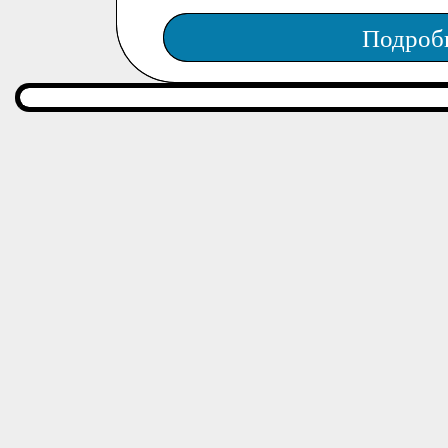
Подроб