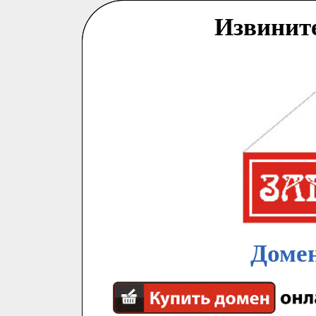
Извинит
Домен